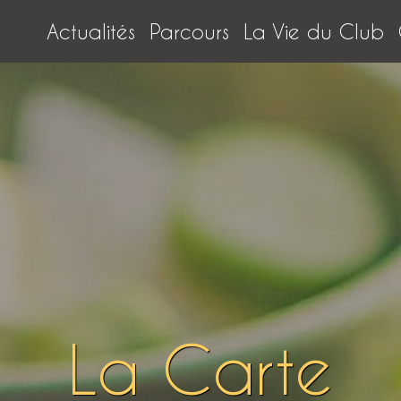
Actualités
Parcours
La Vie du Club
La Carte