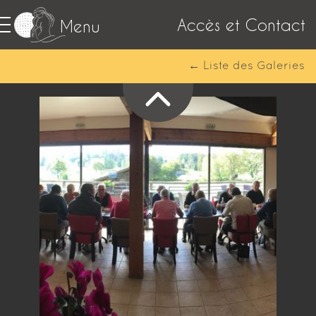
Accès et Contact
Menu
← Liste des Galeries